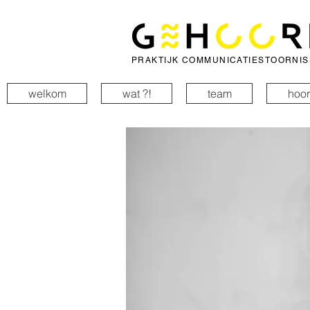
PRAKTIJK COMMUNICATIESTOORNI
welkom
wat ?!
team
hoo