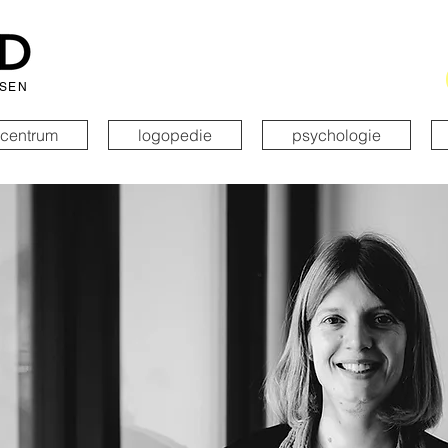
SSEN
rcentrum
logopedie
psychologie