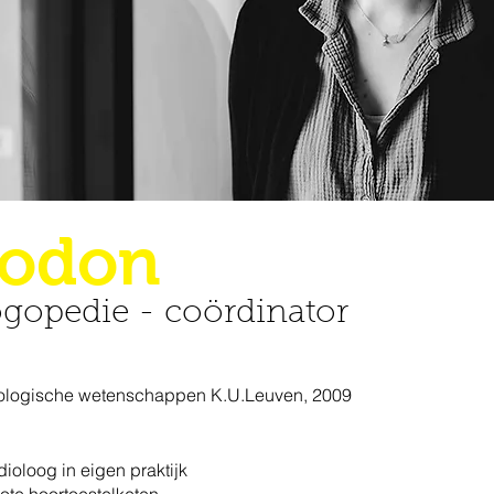
Godon
ogopedie -
coördinator
iologische wetenschappen K.U.Leuven, 2009
ioloog in eigen praktijk